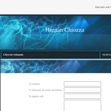
Este sitio web 
Hernán Chiozza
Libro de visitantes
08-08-2
Tu nombre:
Tu dirección de correo electrónico:
Tu página web: