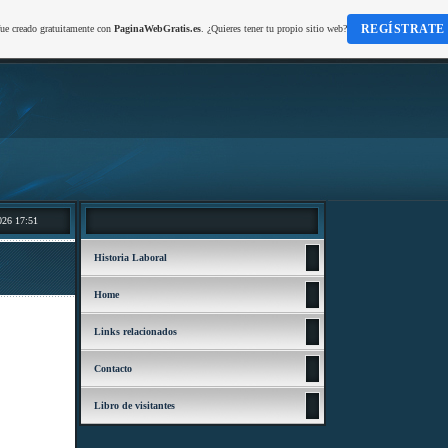
REGÍSTRATE
fue creado gratuitamente con
PaginaWebGratis.es
. ¿Quieres tener tu propio sitio web?
026 17:51
Historia Laboral
Home
Links relacionados
Contacto
Libro de visitantes