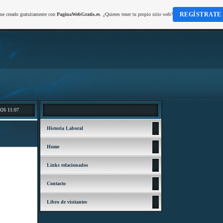
REGÍSTRATE
fue creado gratuitamente con
PaginaWebGratis.es
. ¿Quieres tener tu propio sitio web?
026 11:07
Historia Laboral
Home
Links relacionados
Contacto
Libro de visitantes